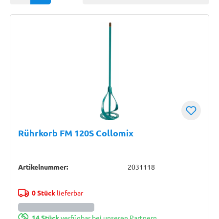
Rührkorb FM 120S Collomix
Artikelnummer:
2031118
0 Stück
lieferbar
14 Stück
verfügbar bei unseren Partnern