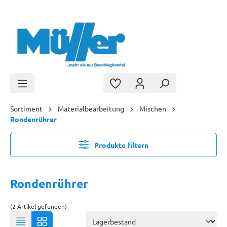
Zum Hauptinhalt springen
Sortiment
Materialbearbeitung
Mischen
Rondenrührer
Produkte filtern
Rondenrührer
(2 Artikel gefunden)