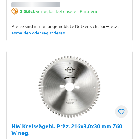
3 Stück
verfügbar bei unseren Partnern
Preise sind nur für angemeldete Nutzer sichtbar – jetzt
anmelden oder registrieren
.
HW Kreissägebl. Präz. 216x3,0x30 mm Z60
W neg.