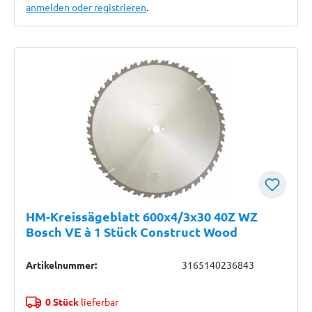
anmelden oder registrieren
.
HM-Kreissägeblatt 600x4/3x30 40Z WZ
Bosch VE à 1 Stück Construct Wood
Artikelnummer:
3165140236843
0 Stück
lieferbar