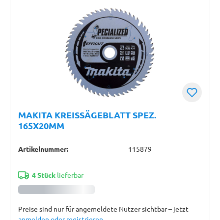
MAKITA KREISSÄGEBLATT SPEZ.
165X20MM
Artikelnummer:
115879
4 Stück
lieferbar
Preise sind nur für angemeldete Nutzer sichtbar – jetzt
anmelden oder registrieren
.