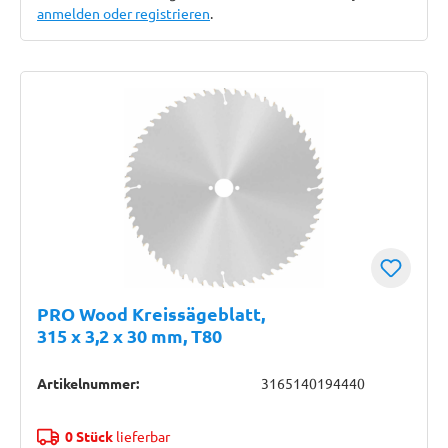
anmelden oder registrieren
.
PRO Wood Kreissägeblatt,
315 x 3,2 x 30 mm, T80
Artikelnummer:
3165140194440
0 Stück
lieferbar