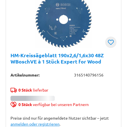
HM-Kreissägeblatt 190x2,6/1,6x30 48Z
WBoschVE à 1 Stück Expert for Wood
Artikelnummer:
3165140796156
0 Stück
lieferbar
0 Stück
verfügbar bei unseren Partnern
Preise sind nur für angemeldete Nutzer sichtbar – jetzt
anmelden oder registrieren
.