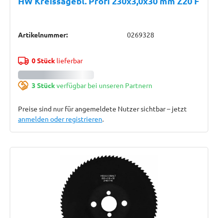
HW Kreissägebl. Profi 230x3,0x30 mm Z20 F
Artikelnummer:
0269328
0 Stück
lieferbar
3 Stück
verfügbar bei unseren Partnern
Preise sind nur für angemeldete Nutzer sichtbar – jetzt
anmelden oder registrieren
.