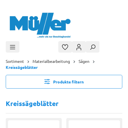
Zum Hauptinhalt springen
Sortiment
Materialbearbeitung
Sägen
Kreissägeblätter
Produkte filtern
Kreissägeblätter