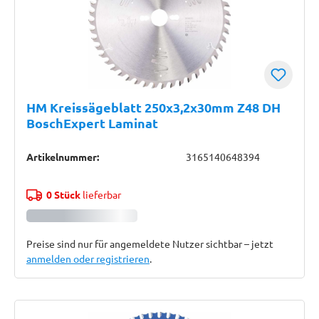
HM Kreissägeblatt 250x3,2x30mm Z48 DH
BoschExpert Laminat
Artikelnummer:
3165140648394
0 Stück
lieferbar
Preise sind nur für angemeldete Nutzer sichtbar – jetzt
anmelden oder registrieren
.