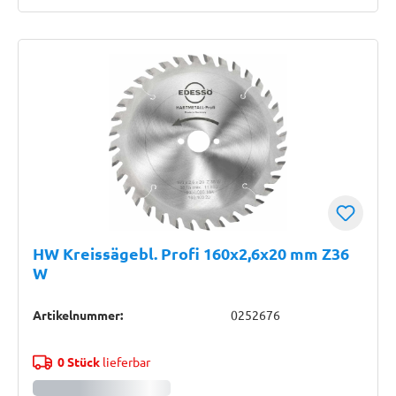
HW Kreissägebl. Profi 160x2,6x20 mm Z36
W
Artikelnummer:
0252676
0 Stück
lieferbar