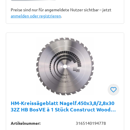
Preise sind nur für angemeldete Nutzer sichtbar – jetzt
anmelden oder registrieren
.
HM-Kreissägeblatt Nagelf.450x3,8/2,8x30
32Z HB BosVE à 1 Stück Construct Wood
BOSCH
Artikelnummer:
3165140194778