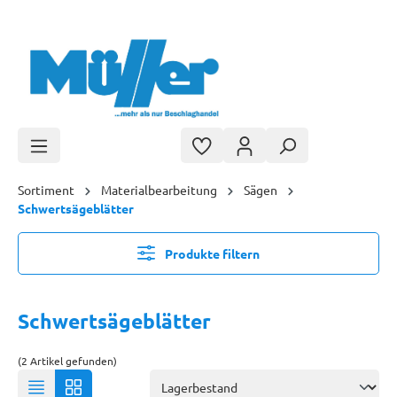
Zum Hauptinhalt springen
Sortiment
Materialbearbeitung
Sägen
Schwertsägeblätter
Produkte filtern
Schwertsägeblätter
(2 Artikel gefunden)