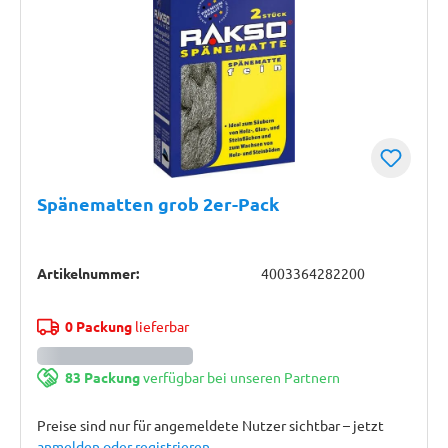
Spänematten grob 2er-Pack
Artikelnummer:
4003364282200
0 Packung
lieferbar
83 Packung
verfügbar bei unseren Partnern
Preise sind nur für angemeldete Nutzer sichtbar – jetzt
anmelden oder registrieren
.