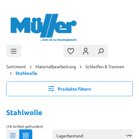
Zum Hauptinhalt springen
Sortiment
Materialbearbeitung
Schleifen & Trennen
Stahlwolle
Produkte filtern
Stahlwolle
(18 Artikel gefunden)