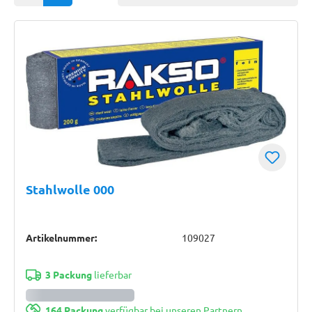
Stahlwolle 000
Artikelnummer:
109027
3 Packung
lieferbar
164 Packung
verfügbar bei unseren Partnern