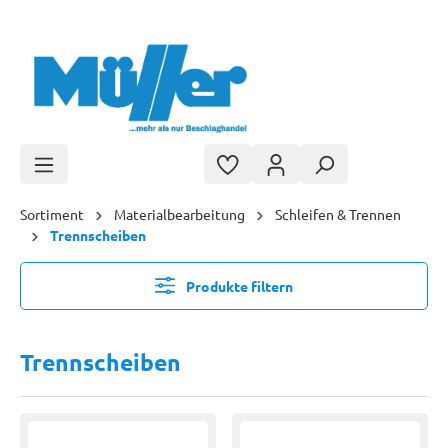
Zum Hauptinhalt springen
Sortiment
Materialbearbeitung
Schleifen & Trennen
Trennscheiben
Produkte filtern
Trennscheiben