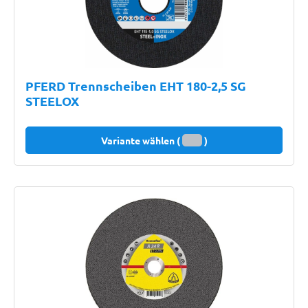
PFERD Trennscheiben EHT 180-2,5 SG
STEELOX
Variante wählen (
)