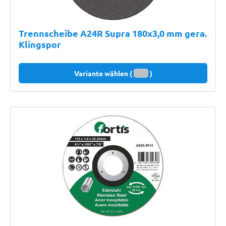
Trennscheibe A24R Supra 180x3,0 mm gera.
Klingspor
Variante wählen (
)