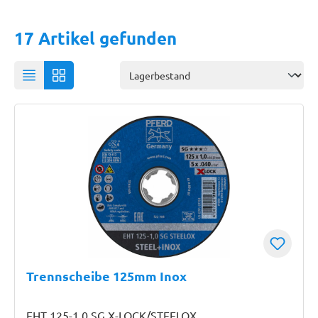
17 Artikel gefunden
Trennscheibe 125mm Inox
EHT 125-1,0 SG X-LOCK/STEELOX