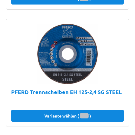
PFERD Trennscheiben EH 125-2,4 SG STEEL
Variante wählen (
)