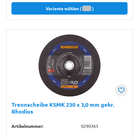
Variante wählen (
)
Trennscheibe KSMK 230 x 3,0 mm gekr.
Rhodius
Artikelnummer:
0290365